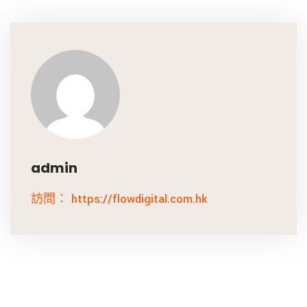
admin
訪問： https://flowdigital.com.hk