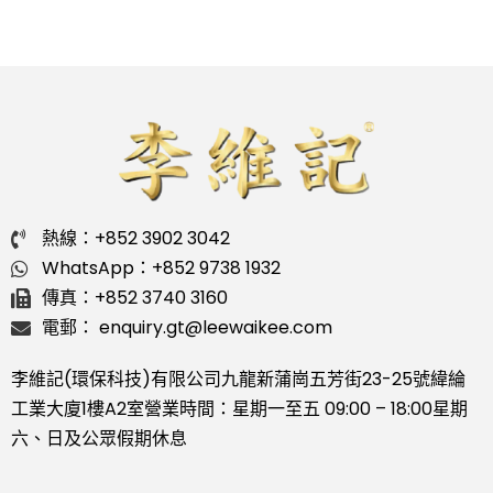
熱線：+852 3902 3042
WhatsApp：+852 9738 1932
傳真：+852 3740 3160
電郵： enquiry.gt@leewaikee.com
李維記(環保科技)有限公司
九龍新蒲崗五芳街23-25號緯綸
工業大廈1樓A2室
營業時間：星期一至五 09:00 – 18:00
星期
六、日及公眾假期休息