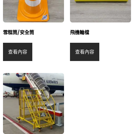
雪糕筒/安全筒
飛機輪檔
查看內容
查看內容