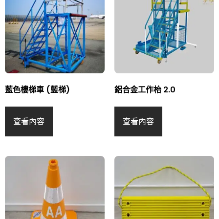
藍色樓梯車 (藍梯)
鋁合金工作枱 2.0
查看內容
查看內容