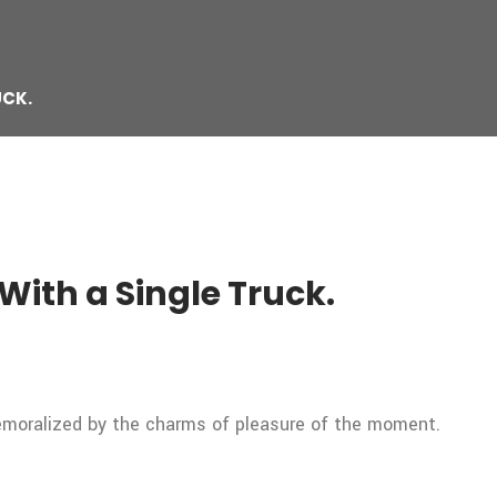
UCK.
With a Single Truck.
demoralized by the charms of pleasure of the moment.