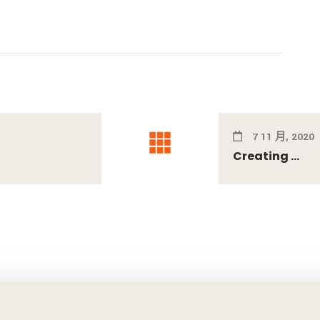
7 11 月, 2020
Creating ...