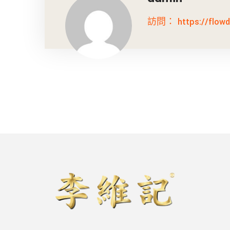
訪問： https://flowdi