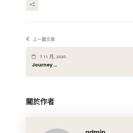
享這個帖子
上一篇文章
7 11 月, 2020
Journey ...
關於作者
admin