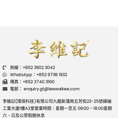
熱線：+852 3902 3042
WhatsApp：+852 9738 1932
傳真：+852 3740 3160
電郵： enquiry.gt@leewaikee.com
李維記(環保科技)有限公司
九龍新蒲崗五芳街23-25號緯綸
工業大廈1樓A2室
營業時間：星期一至五 09:00 – 18:00
星期
六、日及公眾假期休息