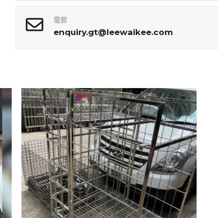
電郵
enquiry.gt@leewaikee.com