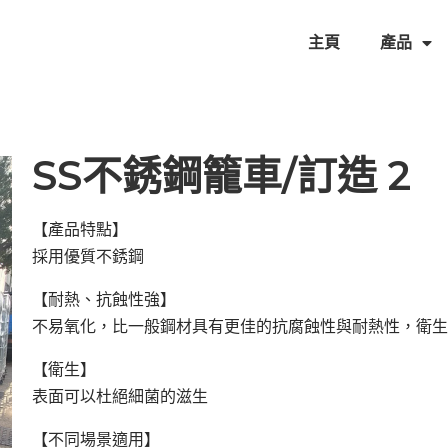
主頁
產品
SS不銹鋼籠車/訂造 2
【產品特點】
採用優質不銹鋼
【耐熱、抗蝕性強】
不易氧化，比一般鋼材具有更佳的抗腐蝕性與耐熱性，衛
【衛生】
表面可以杜絕細菌的滋生
【不同場景適用】