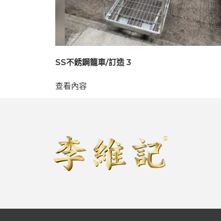
SS不銹鋼籠車/訂造 3
查看內容