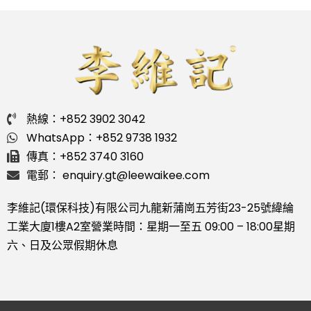
熱線：+852 3902 3042
WhatsApp：+852 9738 1932
傳真：+852 3740 3160
電郵： enquiry.gt@leewaikee.com
李維記(環保科技)有限公司
九龍新蒲崗五芳街23-25號緯綸
工業大廈1樓A2室
營業時間：星期一至五 09:00 – 18:00
星期
六、日及公眾假期休息