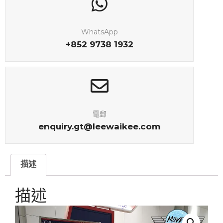
WhatsApp
+852 9738 1932
電郵
enquiry.gt@leewaikee.com
描述
描述