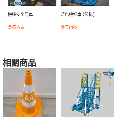
搬運安全筒車
藍色樓梯車 (藍梯)
查看內容
查看內容
相關商品