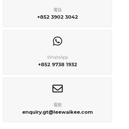
電話
+852 3902 3042
WhatsApp
+852 9738 1932
電郵
enquiry.gt@leewaikee.com