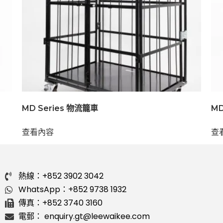
MD Series 物流籠車
MD
查看內容
查
熱線：+852 3902 3042
WhatsApp：+852 9738 1932
傳真：+852 3740 3160
電郵： enquiry.gt@leewaikee.com