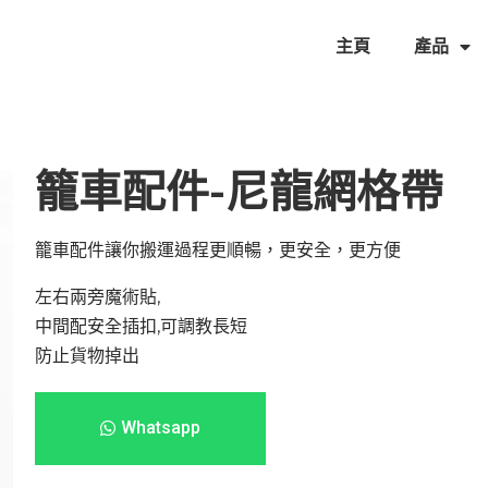
主頁
產品
籠車配件-尼龍網格帶
籠車配件讓你搬運過程更順暢，更安全，更方便
左右兩旁魔術貼,
中間配安全插扣,可調教長短
防止貨物掉出
Whatsapp