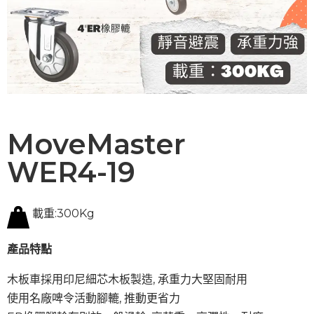
MoveMaster
WER4-19
載重:300Kg
產品特點
木板車採用印尼細芯木板製造, 承重力大堅固耐用
使用名廠啤令活動腳轆, 推動更省力