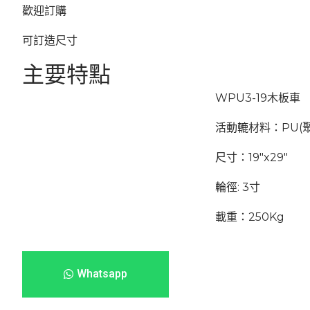
歡迎訂購
可訂造尺寸
主要特點
WPU3-19木板車
活動轆材料：
PU(
尺寸：19″x29″
輪徑: 3寸
載重：250Kg
Whatsapp