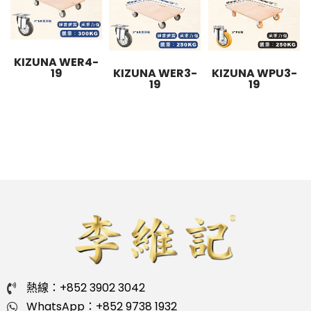
KIZUNA WER4-
19
KIZUNA WER3-
KIZUNA WPU3-
19
19
熱線：+852 3902 3042
WhatsApp：+852 9738 1932