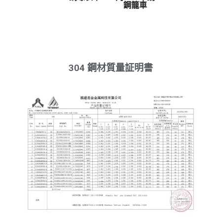
鋼籠車
304 鋼材質量証明書​