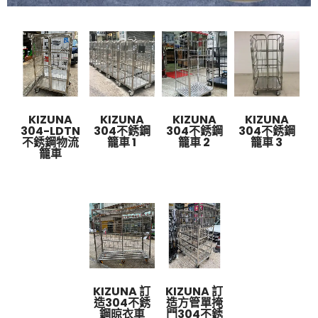
KIZUNA
KIZUNA
KIZUNA
KIZUNA
304-LDTN
304不銹鋼
304不銹鋼
304不銹鋼
不銹鋼物流
籠車 1
籠車 2
籠車 3
籠車
KIZUNA 訂
KIZUNA 訂
造304不銹
造方管單掩
鋼晾衣車
門304不銹