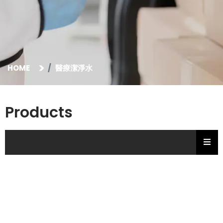
HOME
醫療潔淨水
Products
Hambu